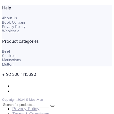
Help
About Us
Book Qurbani
Privacy Policy
Wholesale
Product categories
Beef
Chicken
Marinations
Mutton
+ 92 300 1115690
Copyright 2024 © MeatMan
Privacy Policy
Terms & Conditions