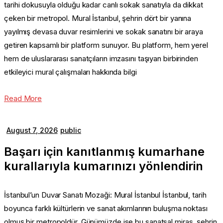
tarihi dokusuyla olduğu kadar canlı sokak sanatıyla da dikkat
çeken bir metropol. Mural İstanbul, şehrin dört bir yanına
yayılmış devasa duvar resimlerini ve sokak sanatını bir araya
getiren kapsamlı bir platform sunuyor. Bu platform, hem yerel
hem de uluslararası sanatçıların imzasını taşıyan birbirinden
etkileyici mural çalışmaları hakkında bilgi
Read More
August 7, 2026
public
Başarı için kanıtlanmış kumarhane
kurallarıyla kumarınızı yönlendirin
İstanbul’un Duvar Sanatı Mozaği: Mural İstanbul İstanbul, tarih
boyunca farklı kültürlerin ve sanat akımlarının buluşma noktası
olmuş bir metropoldür. Günümüzde ise bu sanatsal miras, şehrin