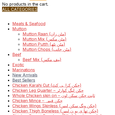
No products in the cart.
ALL CATEGORIES
TOTAL 36 PRODUCTS
Meats & Seafood
Mutton
Mutton Raan (مٹن ران)
Mutton Mix (مٹن مکس)
Mutton Putth (مٹن پٹھ)
Mutton Chops (مٹن چانپ)
Beef
Beef Mix (بیف مکس)
Exotic
Marinations
New Arrivals
Best Sellers
Chicken Karahi Cut (چکن کراہی کٹ)
Chicken Leg Quarter – چکن لیگ کوارٹر
Whole Chicken skin on – ثابت چکن سکن اون
Chicken Mince – چکن قیمہ
Chicken Wings Skinless (چکن ونگ سکن لیس)
Chicken Thigh Boneless (چکن تھا ی بو ن لیس)